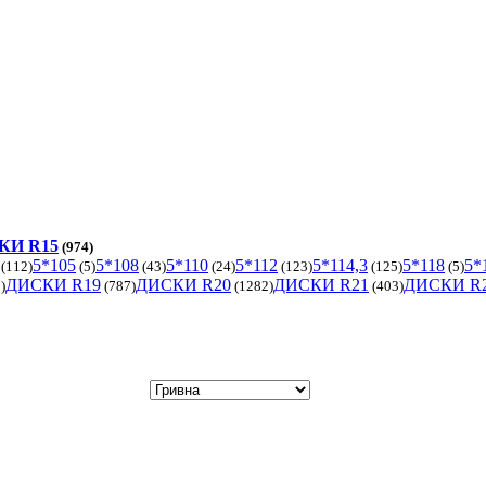
КИ R15
(974)
5*105
5*108
5*110
5*112
5*114,3
5*118
5*
(112)
(5)
(43)
(24)
(123)
(125)
(5)
ДИСКИ R19
ДИСКИ R20
ДИСКИ R21
ДИСКИ R
)
(787)
(1282)
(403)