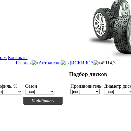
таж
Контакты
Главная
Автодиски
ДИСКИ R15
4*114,3
Подбор дисков
офиль, %
Сезон
Производитель
Диаметр дис