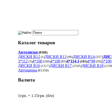
Каталог товаров
Автодиски
(8580)
ДИСКИ R12
ДИСКИ R13
ДИСКИ R14
ДИС
(1)
(90)
(357)
3*112
4*100
4*108
4*114,3
4*98
5*100
(3)
(260)
(83)
(105)
(50)
ДИСКИ R16
ДИСКИ R17
ДИСКИ R18
(1517)
(1545)
(1339
Автошины
(81359)
Валюта
1грн. = 1.15грн. (б/н)