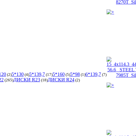
120
5*130
5*139,7
5*160
5*98
6*139,7
(2)
(4)
(17)
(5)
(1)
(7)
22
ДИСКИ R23
ДИСКИ R24
(265)
(18)
(2)