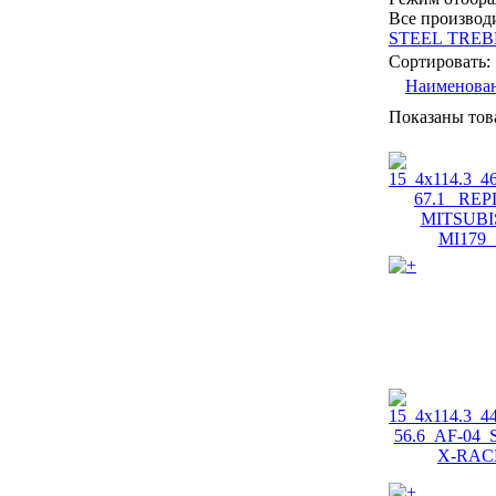
Все производ
STEEL TREB
Сортировать:
Наименова
Показаны то