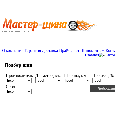
О компании
Гарантия
Доставка
Прайс-лист
Шиномонтаж
Конт
Главная
Авто
Подбор шин
Производитель
Диаметр диска
Ширина, мм
Профиль, %
Сезон