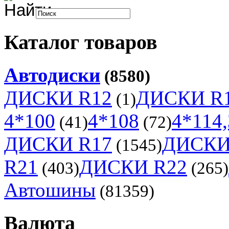
Каталог товаров
Автодиски
(8580)
ДИСКИ R12
ДИСКИ R
(1)
4*100
4*108
4*114,
(41)
(72)
ДИСКИ R17
ДИСКИ
(1545)
R21
ДИСКИ R22
(403)
(265)
Автошины
(81359)
Валюта