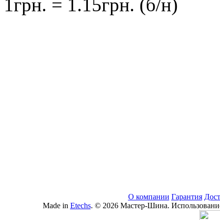
1грн. = 1.15грн. (б/н)
О компании
Гарантия
Дост
Made in
Etechs
. © 2026 Мастер-Шина. Использование