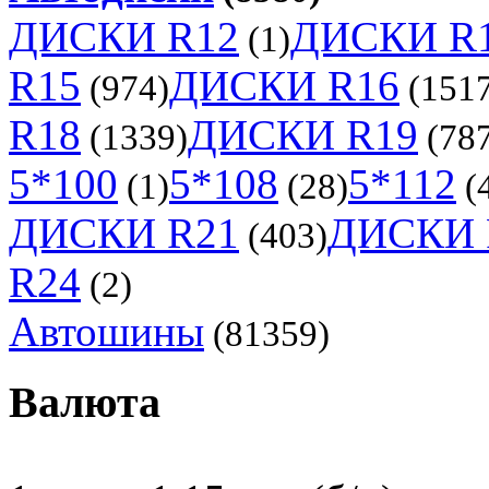
ДИСКИ R12
ДИСКИ R
(1)
R15
ДИСКИ R16
(974)
(1517
R18
ДИСКИ R19
(1339)
(787
5*100
5*108
5*112
(1)
(28)
(
ДИСКИ R21
ДИСКИ 
(403)
R24
(2)
Автошины
(81359)
Валюта