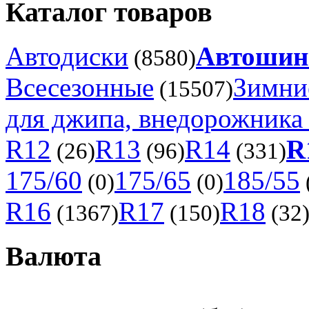
Каталог товаров
Автодиски
Автоши
(8580)
Всесезонные
Зимни
(15507)
для джипа, внедорожника 
R12
R13
R14
R
(26)
(96)
(331)
175/60
175/65
185/55
(0)
(0)
R16
R17
R18
(1367)
(150)
(32
Валюта