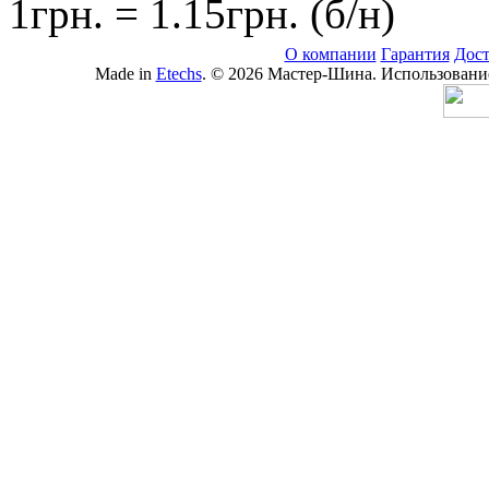
1грн. = 1.15грн. (б/н)
О компании
Гарантия
Дост
Made in
Etechs
. © 2026 Мастер-Шина. Использование