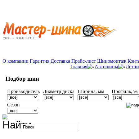
О компании
Гарантия
Доставка
Прайс-лист
Шиномонтаж
Конт
Главная
Автошины
Летни
Подбор шин
Производитель
Диаметр диска
Ширина, мм
Профиль, %
Сезон