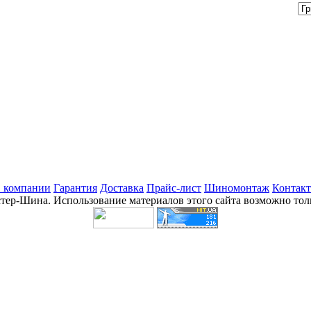
 компании
Гарантия
Доставка
Прайс-лист
Шиномонтаж
Контак
стер-Шина. Использование материалов этого сайта возможно толь