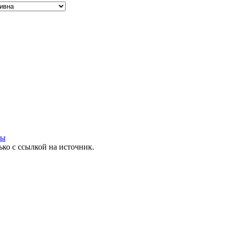
ты
ко с ссылкой на источник.