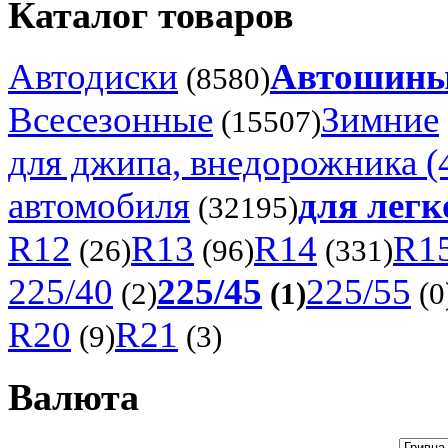
Каталог товаров
Автодиски
Автошин
(8580)
Всесезонные
Зимние
(15507)
для джипа, внедорожника (
автомобиля
для легк
(32195)
R12
R13
R14
R1
(26)
(96)
(331)
225/40
225/45
225/55
(2)
(1)
(0
R20
R21
(9)
(3)
Валюта