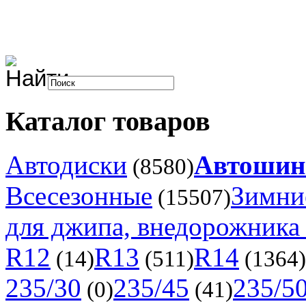
Каталог товаров
Автодиски
Автоши
(8580)
Всесезонные
Зимни
(15507)
для джипа, внедорожника 
R12
R13
R14
(14)
(511)
(1364)
235/30
235/45
235/5
(0)
(41)