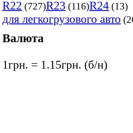
R22
R23
R24
(727)
(116)
(13)
для легкогрузового авто
(2
Валюта
1грн. = 1.15грн. (б/н)