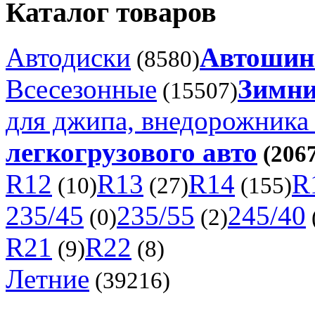
Каталог товаров
Автодиски
Автоши
(8580)
Всесезонные
Зимни
(15507)
для джипа, внедорожника 
легкогрузового авто
(2067
R12
R13
R14
R
(10)
(27)
(155)
235/45
235/55
245/40
(0)
(2)
R21
R22
(9)
(8)
Летние
(39216)