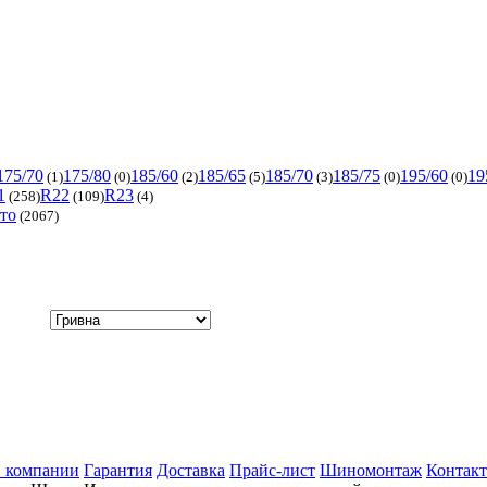
175/70
175/80
185/60
185/65
185/70
185/75
195/60
19
(1)
(0)
(2)
(5)
(3)
(0)
(0)
1
R22
R23
(258)
(109)
(4)
вто
(2067)
 компании
Гарантия
Доставка
Прайс-лист
Шиномонтаж
Контак