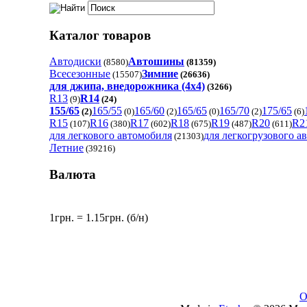
Каталог товаров
Автодиски
Автошины
(8580)
(81359)
Всесезонные
Зимние
(15507)
(26636)
для джипа, внедорожника (4x4)
(3266)
R13
R14
(9)
(24)
155/65
165/55
165/60
165/65
165/70
175/65
(2)
(0)
(2)
(0)
(2)
(6)
R15
R16
R17
R18
R19
R20
R2
(107)
(380)
(602)
(675)
(487)
(611)
для легкового автомобиля
для легкогрузового а
(21303)
Летние
(39216)
Валюта
1грн. = 1.15грн. (б/н)
О