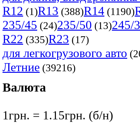
R12
R13
R14
(1)
(388)
(1190)
235/45
235/50
245/
(24)
(13)
R22
R23
(335)
(17)
для легкогрузового авто
(2
Летние
(39216)
Валюта
1грн. = 1.15грн. (б/н)