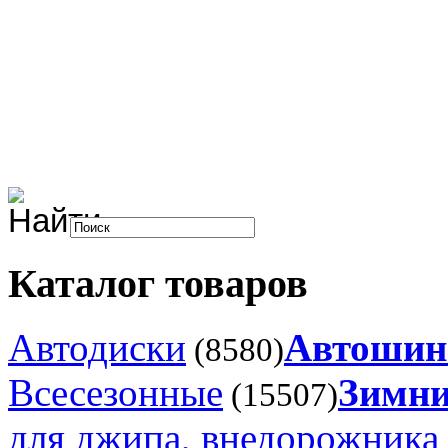
Каталог товаров
Автодиски
Автоши
(8580)
Всесезонные
Зимни
(15507)
для джипа, внедорожника 