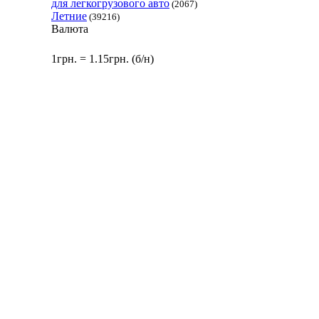
для легкогрузового авто
(2067)
Летние
(39216)
Валюта
1грн. = 1.15грн. (б/н)