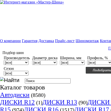
О компании
Гарантия
Доставка
Прайс-лист
Шиномонтаж
Конта
Г
Подбор шин
Производитель
Диаметр диска
Ширина, мм
Профиль, %
Сезон
Каталог товаров
Автодиски
(8580)
ДИСКИ R12
ДИСКИ R13
ДИСКИ 
(1)
(90)
R15
ДИСКИ R16
ДИСКИ R17
(974)
(1517)