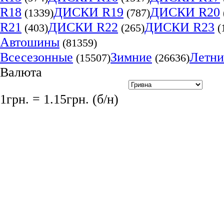
R18
ДИСКИ R19
ДИСКИ R20
(1339)
(787)
R21
ДИСКИ R22
ДИСКИ R23
(403)
(265)
(
Автошины
(81359)
Всесезонные
Зимние
Летни
(15507)
(26636)
Валюта
1грн. = 1.15грн. (б/н)