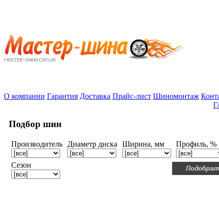
О компании
Гарантия
Доставка
Прайс-лист
Шиномонтаж
Конт
Г
Подбор шин
Производитель
Диаметр диска
Ширина, мм
Профиль, %
Сезон