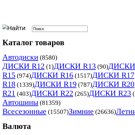
Каталог товаров
Автодиски
(8580)
ДИСКИ R12
ДИСКИ R13
ДИСКИ
(1)
(90)
R15
ДИСКИ R16
ДИСКИ R17
(974)
(1517)
R18
ДИСКИ R19
ДИСКИ R20
(1339)
(787)
R21
ДИСКИ R22
ДИСКИ R23
(403)
(265)
(
Автошины
(81359)
Всесезонные
Зимние
Летн
(15507)
(26636)
Валюта