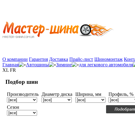
О компании
Гарантия
Доставка
Прайс-лист
Шиномонтаж
Конт
Главная
Автошины
Зимние
для легкового автомобиля
XL FR
Подбор шин
Производитель
Диаметр диска
Ширина, мм
Профиль, %
Сезон