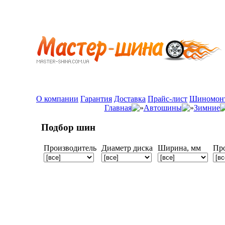
О компании
Гарантия
Доставка
Прайс-лист
Шиномон
Главная
Автошины
Зимние
Подбор шин
Производитель
Диаметр диска
Ширина, мм
Пр