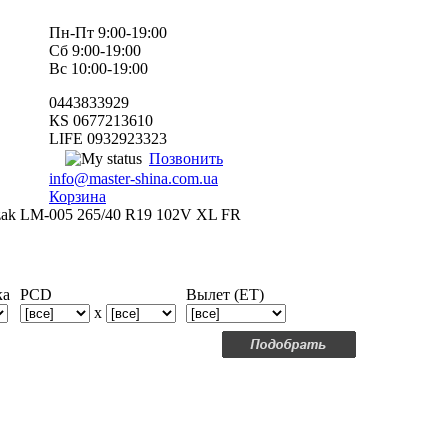
Пн-Пт 9:00-19:00
Сб 9:00-19:00
Вс 10:00-19:00
0443833929
КS 0677213610
LIFE 0932923323
Позвонить
info@master-shina.com.ua
Корзина
zzak LM-005 265/40 R19 102V XL FR
ка
PCD
Вылет (ET)
x