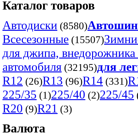
Каталог товаров
Автодиски
Автоши
(8580)
Всесезонные
Зимни
(15507)
для джипа, внедорожника 
автомобиля
для лег
(32195)
R12
R13
R14
R
(26)
(96)
(331)
225/35
225/40
225/45
(1)
(2)
R20
R21
(9)
(3)
Валюта