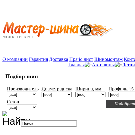
О компании
Гарантия
Доставка
Прайс-лист
Шиномонтаж
Конт
Главная
Автошины
Летни
Подбор шин
Производитель
Диаметр диска
Ширина, мм
Профиль, %
Сезон