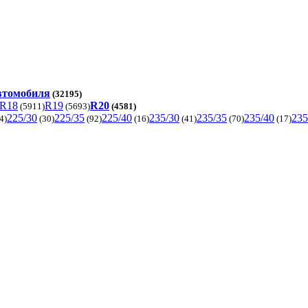
автомобиля
(32195)
R18
R19
R20
(5911)
(5693)
(4581)
225/30
225/35
225/40
235/30
235/35
235/40
235
4)
(30)
(92)
(16)
(41)
(70)
(17)