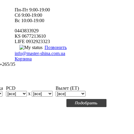
Пн-Пт 9:00-19:00
Сб 9:00-19:00
Вс 10:00-19:00
0443833929
КS 0677213610
LIFE 0932923323
Позвонить
info@master-shina.com.ua
Корзина
265/35
ка
PCD
Вылет (ET)
x