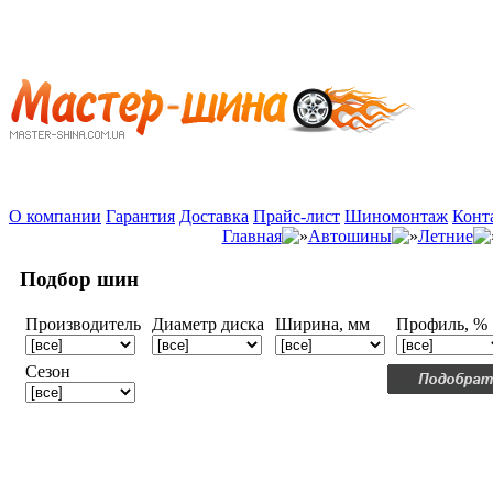
О компании
Гарантия
Доставка
Прайс-лист
Шиномонтаж
Конт
Главная
Автошины
Летние
Подбор шин
Производитель
Диаметр диска
Ширина, мм
Профиль, %
Сезон