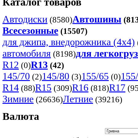
Каталог товаров
Автодиски
Автошины
(8580)
(81
Всесезонные
(15507)
для джипа, внедорожника (4x4)
автомобиля
для легкогруз
(8198)
R12
R13
(0)
(42)
145/70
145/80
155/65
155
(2)
(3)
(0)
R14
R15
R16
R17
(88)
(309)
(818)
(95
Зимние
Летние
(26636)
(39216)
Валюта