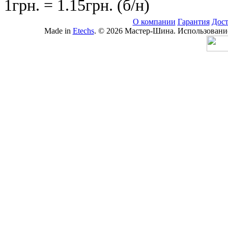
1грн. = 1.15грн. (б/н)
О компании
Гарантия
Дост
Made in
Etechs
. © 2026 Мастер-Шина. Использование