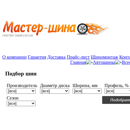
О компании
Гарантия
Доставка
Прайс-лист
Шиномонтаж
Конт
Главная
Автошины
Все
Подбор шин
Производитель
Диаметр диска
Ширина, мм
Профиль, %
Сезон