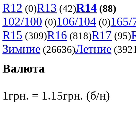
R12
R13
R14
(0)
(42)
(88)
102/100
106/104
165/
(0)
(0)
R15
R16
R17
(309)
(818)
(95)
Зимние
Летние
(26636)
(392
Валюта
1грн. = 1.15грн. (б/н)