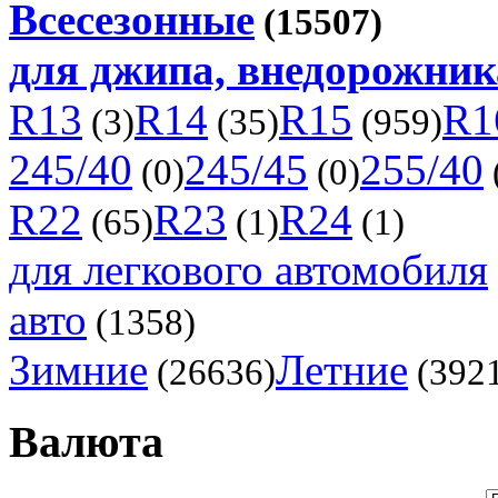
Всесезонные
(15507)
для джипа, внедорожника
R13
R14
R15
R1
(3)
(35)
(959)
245/40
245/45
255/40
(0)
(0)
R22
R23
R24
(65)
(1)
(1)
для легкового автомобиля
авто
(1358)
Зимние
Летние
(26636)
(392
Валюта