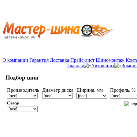
О компании
Гарантия
Доставка
Прайс-лист
Шиномонтаж
Конт
Главная
Автошины
Зимни
Подбор шин
Производитель
Диаметр диска
Ширина, мм
Профиль, %
Сезон