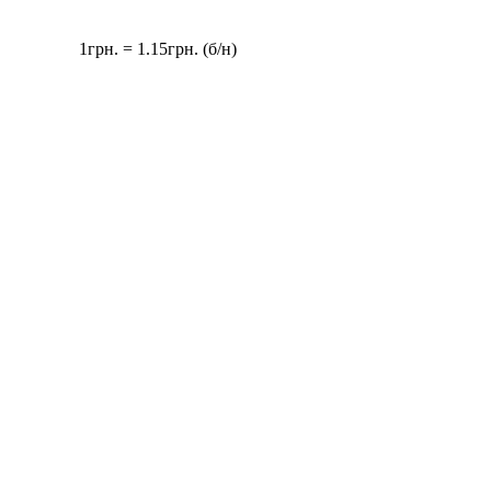
1грн. = 1.15грн. (б/н)