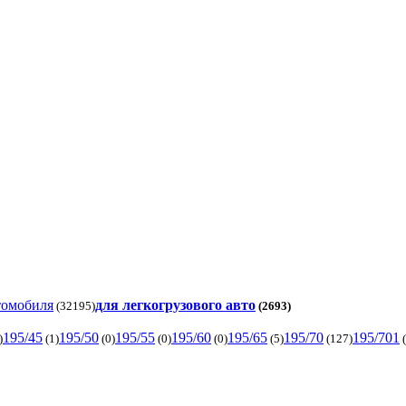
томобиля
для легкогрузового авто
(32195)
(2693)
195/45
195/50
195/55
195/60
195/65
195/70
195/701
)
(1)
(0)
(0)
(0)
(5)
(127)
(