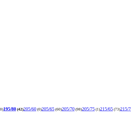
195/80
205/60
205/65
205/70
205/75
215/65
215/7
0)
(42)
(0)
(60)
(98)
(1)
(73)