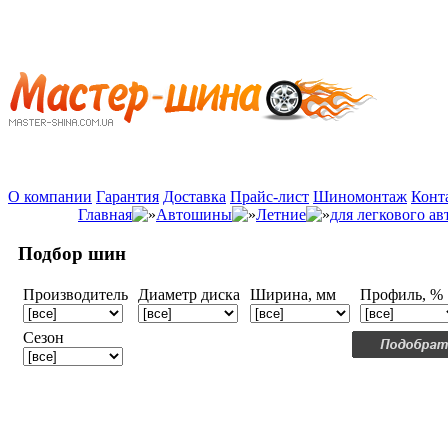
О компании
Гарантия
Доставка
Прайс-лист
Шиномонтаж
Конт
Главная
Автошины
Летние
для легкового а
Подбор шин
Производитель
Диаметр диска
Ширина, мм
Профиль, %
Сезон