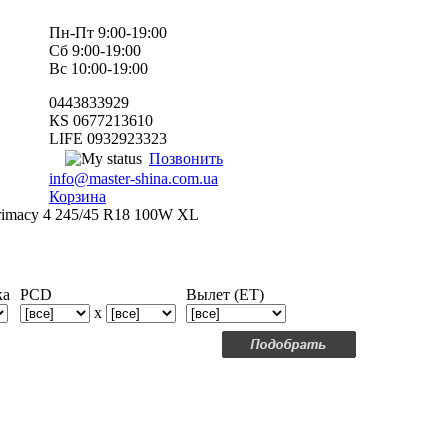
Пн-Пт 9:00-19:00
Сб 9:00-19:00
Вс 10:00-19:00
0443833929
КS 0677213610
LIFE 0932923323
Позвонить
info@master-shina.com.ua
Корзина
Primacy 4 245/45 R18 100W XL
ка
PCD
Вылет (ET)
x