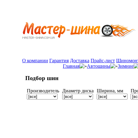
О компании
Гарантия
Доставка
Прайс-лист
Шиномон
Главная
Автошины
Зимние
Подбор шин
Производитель
Диаметр диска
Ширина, мм
Пр