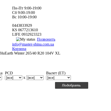
Пн-Пт 9:00-19:00
Сб 9:00-19:00
Вс 10:00-19:00
0443833929
КS 0677213610
LIFE 0932923323
Позвонить
info@master-shina.com.ua
Корзина
luEarth Winter 265/40 R20 104V XL
ка
PCD
Вылет (ET)
x