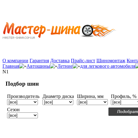
О компании
Гарантия
Доставка
Прайс-лист
Шиномонтаж
Конт
Главная
Автошины
Летние
для легкового автомобиля
N1
Подбор шин
Производитель
Диаметр диска
Ширина, мм
Профиль, %
Сезон