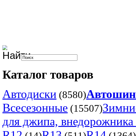
Каталог товаров
Автодиски
Автоши
(8580)
Всесезонные
Зимни
(15507)
для джипа, внедорожника 
R12
R13
R14
(14)
(511)
(1364)