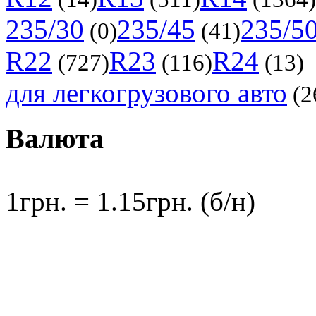
235/30
235/45
235/5
(0)
(41)
R22
R23
R24
(727)
(116)
(13)
для легкогрузового авто
(2
Валюта
1грн. = 1.15грн. (б/н)