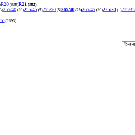
R20
R21
)
(839)
(382)
255/40
255/45
255/50
265/40
265/45
275/30
275/35
3)
(20)
(5)
(5)
(28)
(30)
(1)
вто
(2693)