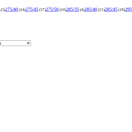
275/40
275/45
275/50
285/35
285/40
285/45
295
(3)
(24)
(37)
(24)
(4)
(21)
(18)