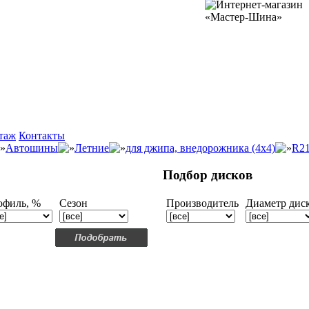
таж
Контакты
Автошины
Летние
для джипа, внедорожника (4x4)
R2
Подбор дисков
офиль, %
Сезон
Производитель
Диаметр дис