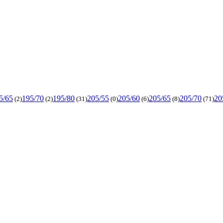
5/65
195/70
195/80
205/55
205/60
205/65
205/70
20
(2)
(2)
(31)
(0)
(6)
(8)
(71)