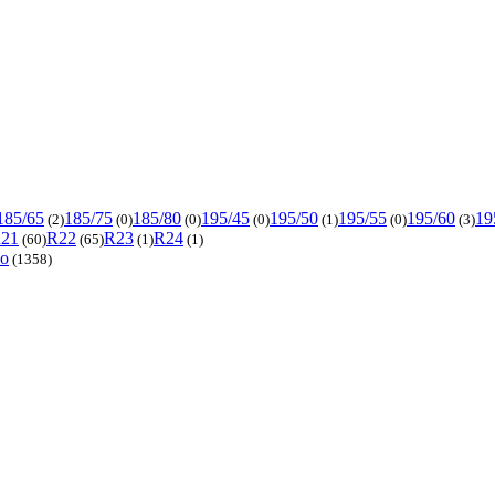
185/65
185/75
185/80
195/45
195/50
195/55
195/60
19
(2)
(0)
(0)
(0)
(1)
(0)
(3)
21
R22
R23
R24
(60)
(65)
(1)
(1)
то
(1358)