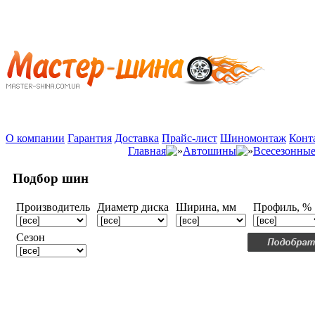
О компании
Гарантия
Доставка
Прайс-лист
Шиномонтаж
Конт
Главная
Автошины
Всесезонны
Подбор шин
Производитель
Диаметр диска
Ширина, мм
Профиль, %
Сезон