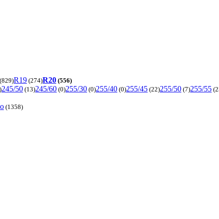
R19
R20
(829)
(274)
(556)
245/50
245/60
255/30
255/40
255/45
255/50
255/55
)
(13)
(0)
(0)
(0)
(22)
(7)
(2
то
(1358)