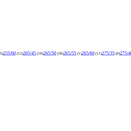
255/60
265/45
265/50
265/55
265/60
275/35
275/4
3)
(12)
(18)
(58)
(1)
(11)
(0)