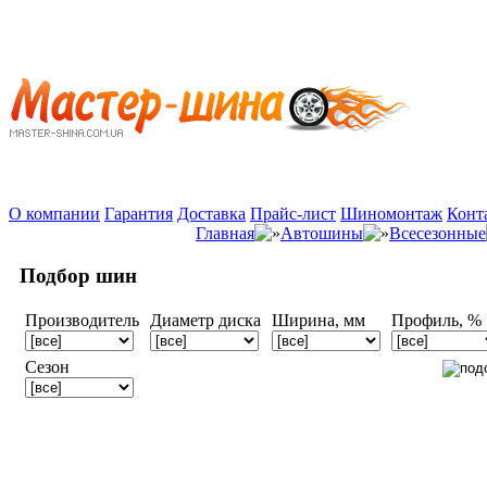
О компании
Гарантия
Доставка
Прайс-лист
Шиномонтаж
Конт
Главная
Автошины
Всесезонные
Подбор шин
Производитель
Диаметр диска
Ширина, мм
Профиль, %
Сезон