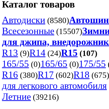
Каталог товаров
Автодиски
Автоши
(8580)
Всесезонные
Зимни
(15507)
для джипа, внедорожника
R13
R14
R15
(9)
(24)
(107)
165/55
165/65
175/55
(0)
(0)
R16
R17
R18
(380)
(602)
(675
для легкового автомобиля
Летние
(39216)