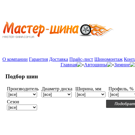
О компании
Гарантия
Доставка
Прайс-лист
Шиномонтаж
Конт
Главная
Автошины
Зимние
Подбор шин
Производитель
Диаметр диска
Ширина, мм
Профиль, %
Сезон