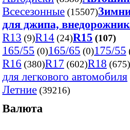
Всесезонные
Зимни
(15507)
для джипа, внедорожника
R13
R14
R15
(9)
(24)
(107)
165/55
165/65
175/55
(0)
(0)
R16
R17
R18
(380)
(602)
(675
для легкового автомобиля
Летние
(39216)
Валюта