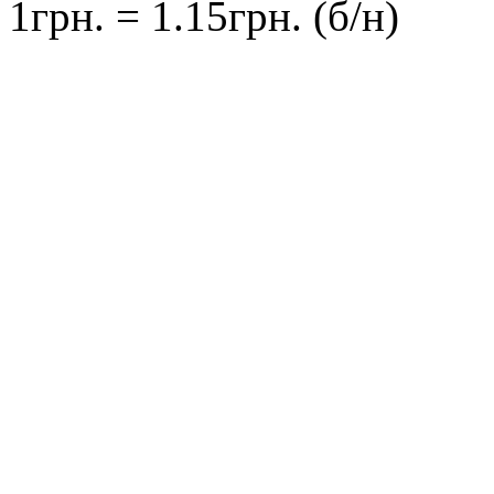
1грн. = 1.15грн. (б/н)