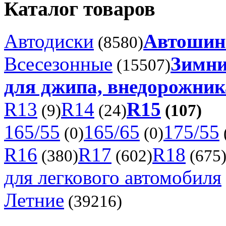
Каталог товаров
Автодиски
Автоши
(8580)
Всесезонные
Зимни
(15507)
для джипа, внедорожника
R13
R14
R15
(9)
(24)
(107)
165/55
165/65
175/55
(0)
(0)
R16
R17
R18
(380)
(602)
(675
для легкового автомобиля
Летние
(39216)