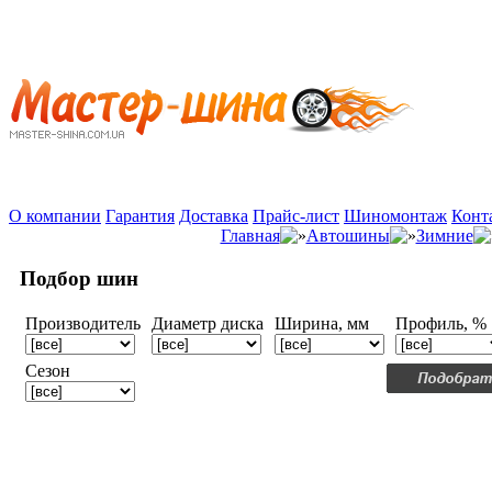
О компании
Гарантия
Доставка
Прайс-лист
Шиномонтаж
Конт
Главная
Автошины
Зимние
Подбор шин
Производитель
Диаметр диска
Ширина, мм
Профиль, %
Сезон