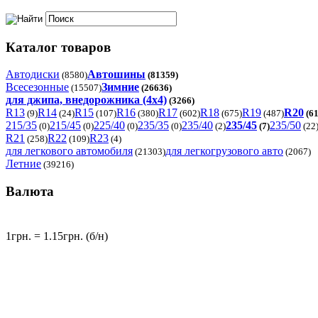
Каталог товаров
Автодиски
Автошины
(8580)
(81359)
Всесезонные
Зимние
(15507)
(26636)
для джипа, внедорожника (4x4)
(3266)
R13
R14
R15
R16
R17
R18
R19
R20
(9)
(24)
(107)
(380)
(602)
(675)
(487)
(61
215/35
215/45
225/40
235/35
235/40
235/45
235/50
(0)
(0)
(0)
(0)
(2)
(7)
(22
R21
R22
R23
(258)
(109)
(4)
для легкового автомобиля
для легкогрузового авто
(21303)
(2067)
Летние
(39216)
Валюта
1грн. = 1.15грн. (б/н)