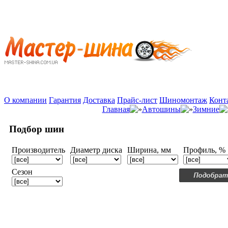
О компании
Гарантия
Доставка
Прайс-лист
Шиномонтаж
Конт
Главная
Автошины
Зимние
Подбор шин
Производитель
Диаметр диска
Ширина, мм
Профиль, %
Сезон