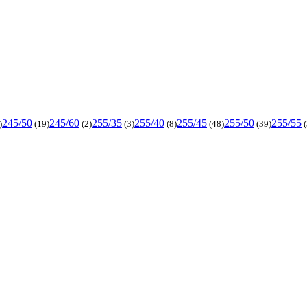
245/50
245/60
255/35
255/40
255/45
255/50
255/55
)
(19)
(2)
(3)
(8)
(48)
(39)
(