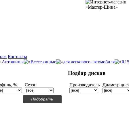
таж
Контакты
Автошины
Всесезонные
для легкового автомобиля
R1
Подбор дисков
офиль, %
Сезон
Производитель
Диаметр дис