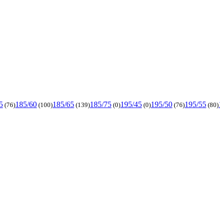
5
185/60
185/65
185/75
195/45
195/50
195/55
(76)
(100)
(139)
(0)
(0)
(76)
(80)