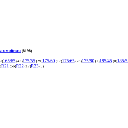
автомобиля
(8198)
165/65
175/55
175/60
175/65
175/80
185/45
185/5
9)
(45)
(29)
(17)
(76)
(1)
(0)
R21
R22
R23
)
(56)
(17)
(3)