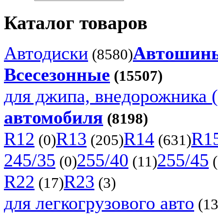
Каталог товаров
Автодиски
Автошин
(8580)
Всесезонные
(15507)
для джипа, внедорожника (
автомобиля
(8198)
R12
R13
R14
R1
(0)
(205)
(631)
245/35
255/40
255/45
(0)
(11)
(
R22
R23
(17)
(3)
для легкогрузового авто
(13