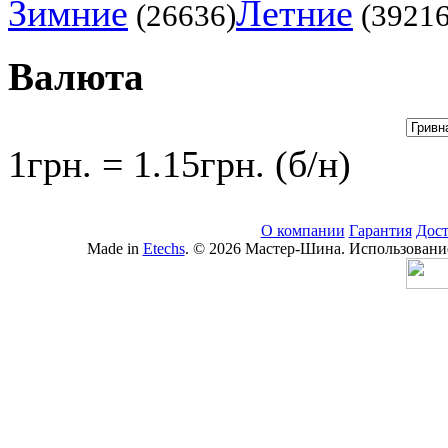
Зимние
Летние
(26636)
(39216
Валюта
1грн. = 1.15грн. (б/н)
О компании
Гарантия
Дост
Made in
Etechs
. © 2026 Мастер-Шина. Использование