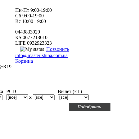
Пн-Пт 9:00-19:00
Сб 9:00-19:00
Вс 10:00-19:00
0443833929
КS 0677213610
LIFE 0932923323
Позвонить
info@master-shina.com.ua
Корзина
R19
ка
PCD
Вылет (ET)
x