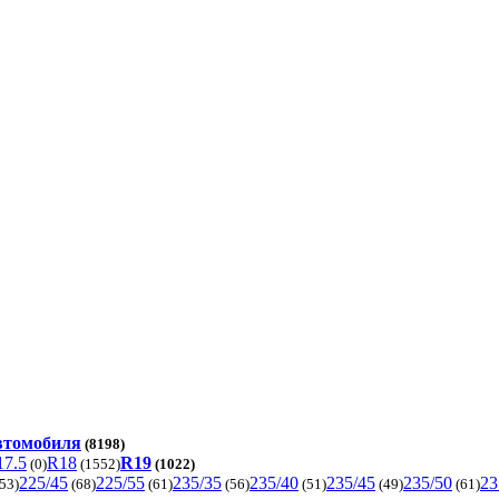
автомобиля
(8198)
17.5
R18
R19
(0)
(1552)
(1022)
225/45
225/55
235/35
235/40
235/45
235/50
23
53)
(68)
(61)
(56)
(51)
(49)
(61)