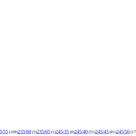
5/55
235/60
235/65
245/35
245/40
245/45
245/50
(109)
(3)
(1)
(0)
(51)
(81)
(17