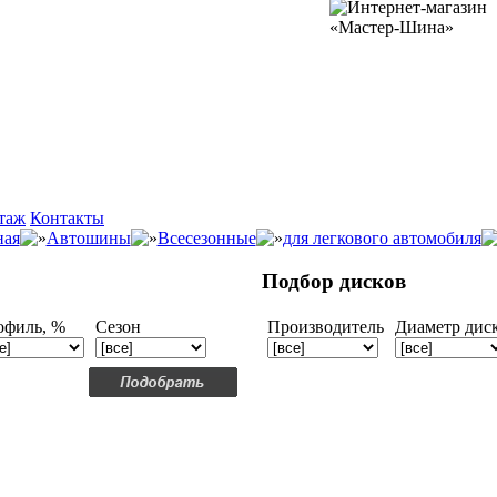
таж
Контакты
ная
Автошины
Всесезонные
для легкового автомобиля
Подбор дисков
офиль, %
Сезон
Производитель
Диаметр дис