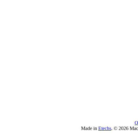
О
Made in
Etechs
. © 2026 Ма