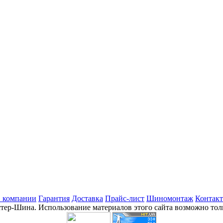
 компании
Гарантия
Доставка
Прайс-лист
Шиномонтаж
Контак
стер-Шина. Использование материалов этого сайта возможно толь