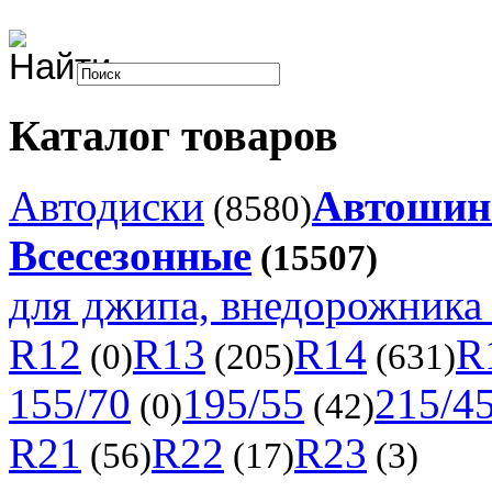
Каталог товаров
Автодиски
Автоши
(8580)
Всесезонные
(15507)
для джипа, внедорожника 
R12
R13
R14
R
(0)
(205)
(631)
155/70
195/55
215/4
(0)
(42)
R21
R22
R23
(56)
(17)
(3)