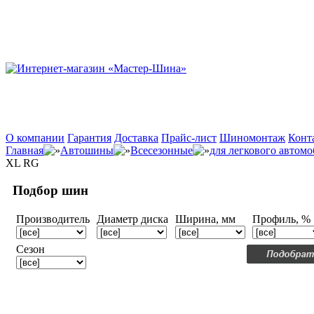
О компании
Гарантия
Доставка
Прайс-лист
Шиномонтаж
Конт
Главная
Автошины
Всесезонные
для легкового автом
XL RG
Подбор шин
Производитель
Диаметр диска
Ширина, мм
Профиль, %
Сезон