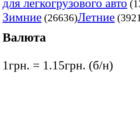
для легкогрузового авто
(1
Зимние
Летние
(26636)
(392
Валюта
1грн. = 1.15грн. (б/н)