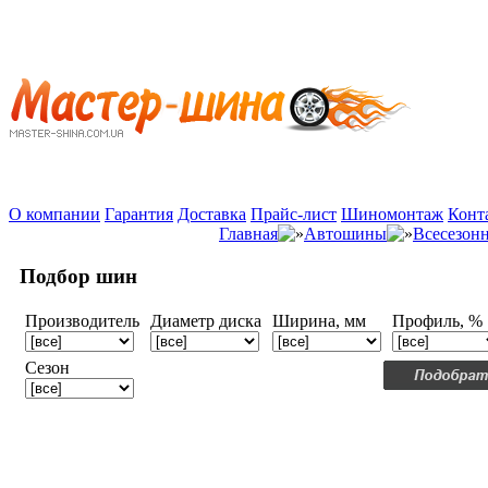
О компании
Гарантия
Доставка
Прайс-лист
Шиномонтаж
Конт
Главная
Автошины
Всесезон
Подбор шин
Производитель
Диаметр диска
Ширина, мм
Профиль, %
Сезон