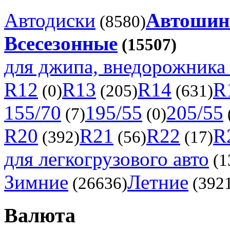
Автодиски
Автоши
(8580)
Всесезонные
(15507)
для джипа, внедорожника 
R12
R13
R14
R
(0)
(205)
(631)
155/70
195/55
205/55
(7)
(0)
R20
R21
R22
R
(392)
(56)
(17)
для легкогрузового авто
(1
Зимние
Летние
(26636)
(392
Валюта