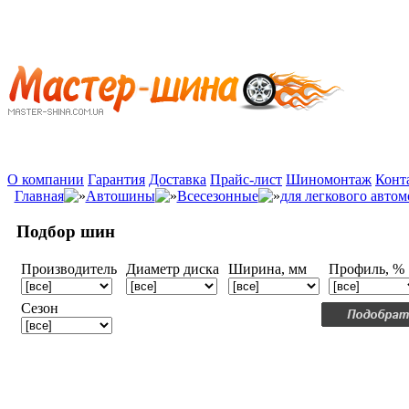
О компании
Гарантия
Доставка
Прайс-лист
Шиномонтаж
Конт
Главная
Автошины
Всесезонные
для легкового авто
Подбор шин
Производитель
Диаметр диска
Ширина, мм
Профиль, %
Сезон